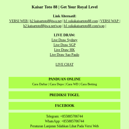
Kaisar Toto 88 | Get Your Royal Level
Link Alternatif:
VERSI WEB
|
h2.kaisartoto88jiwa.net
|
h1.sukakaisartoto88.com
|
VERSI WAP
|
h2.kaisartoto88jiwa.net/wap
|
h1.sukakaisartoto88.com/wap
|
LIVE DRAW:
Live Draw Sydney
Live Draw SGP
Live Draw HK
Live Draw Sao Paulo
LIVE CHAT
PANDUAN ONLINE
Cara Daftar | Cara Depo | Cara WD | Cara Betting
PREDIKSI TOGEL
FACEBOOK
Telegram: +855885706744
WhatsApp: +855885706744
Peraturan Lanjutan Silahkan Lihat Pada Versi Web